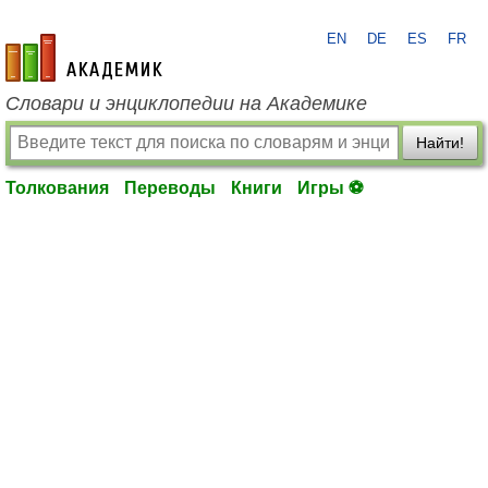
EN
DE
ES
FR
academic.ru
Словари и энциклопедии на Академике
Найти!
Толкования
Переводы
Книги
Игры ⚽