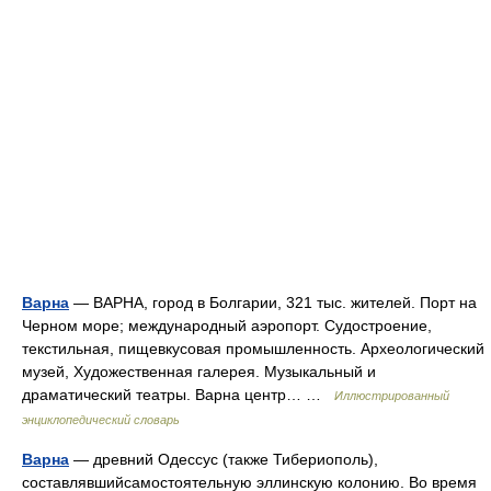
Варна
— ВАРНА, город в Болгарии, 321 тыс. жителей. Порт на
Черном море; международный аэропорт. Судостроение,
текстильная, пищевкусовая промышленность. Археологический
музей, Художественная галерея. Музыкальный и
драматический театры. Варна центр… …
Иллюстрированный
энциклопедический словарь
Варна
— древний Одессус (также Тибеpиополь),
составлявшийсамостоятельную эллинскую колонию. Во время